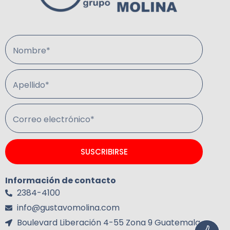
Nombre*
Apellido*
Correo electrónico*
SUSCRIBIRSE
Información de contacto
2384-4100
info@gustavomolina.com
Boulevard Liberación 4-55 Zona 9 Guatemala.