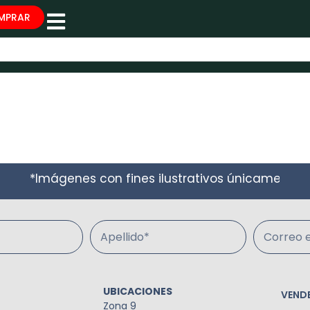
MPRAR
*Imágenes con fines ilustrativos únicamente*
Apellido*
Correo e
UBICACIONES
VEND
Zona 9