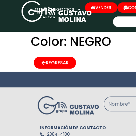
VENDER
CO
OTROS NEGOCIOS
Color:
NEGRO
REGRESAR
Nombre*
INFORMACIÓN DE CONTACTO
2384-4100