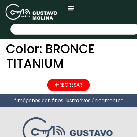
Color:
BRONCE
TITANIUM
REGRESAR
*Imágenes con fines ilustrativos únicamente*