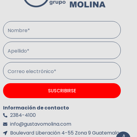
Nombre*
Apellido*
Correo electrónico*
SUSCRIBIRSE
Información de contacto
2384-4100
info@gustavomolina.com
Boulevard Liberación 4-55 Zona 9 Guatemala.