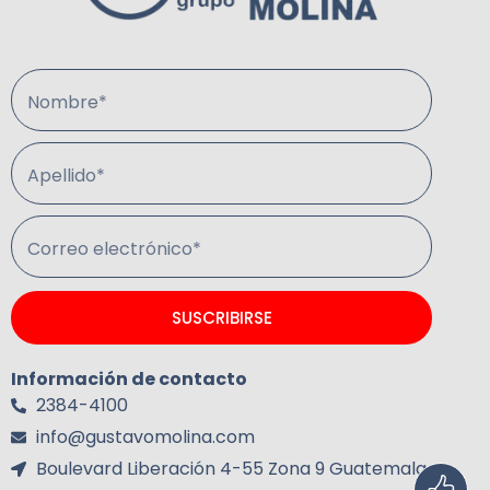
Nombre*
Apellido*
Correo electrónico*
SUSCRIBIRSE
Información de contacto
2384-4100
info@gustavomolina.com
Boulevard Liberación 4-55 Zona 9 Guatemala.