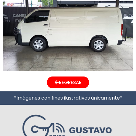
REGRESAR
*Imágenes con fines ilustrativos únicamente*