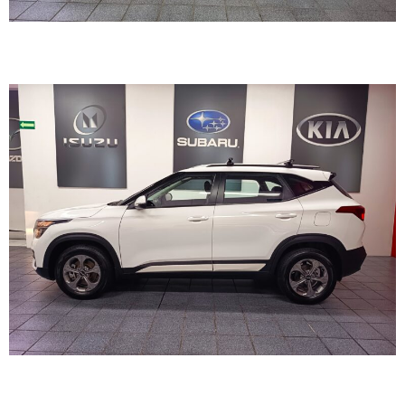
KIA SELTOS 2021
BMW X2 XDRIVE20I 2023