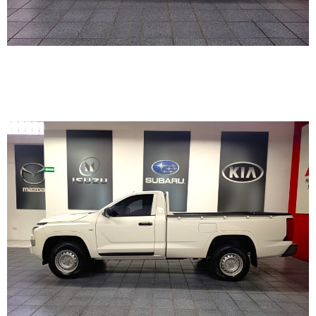
MITSUBISHI L200 GL 4WD
2026