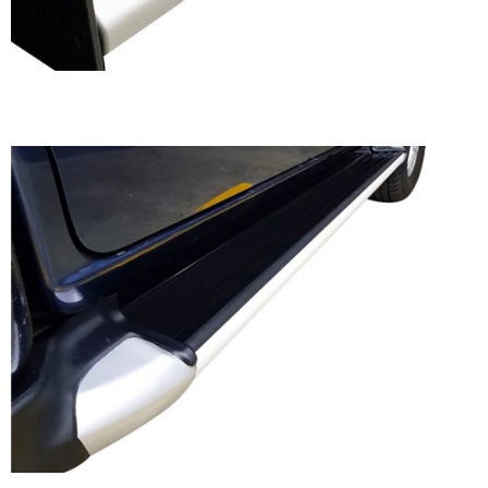
Estribos para Isuzu