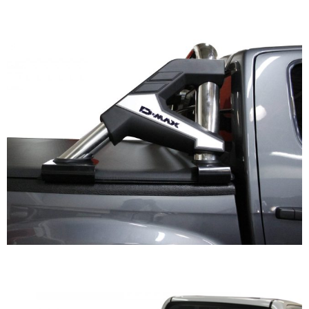
Roll Bar Tipo K
Lona Tapa Larga