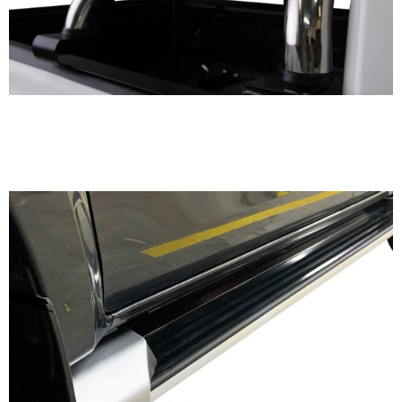
Estribos para Mitsubishi
L200