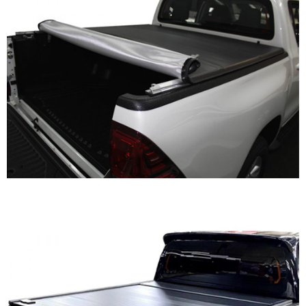
Capota Retráctil