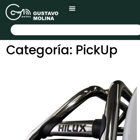
Categoría:
PickUp
Roll Bar Cromado