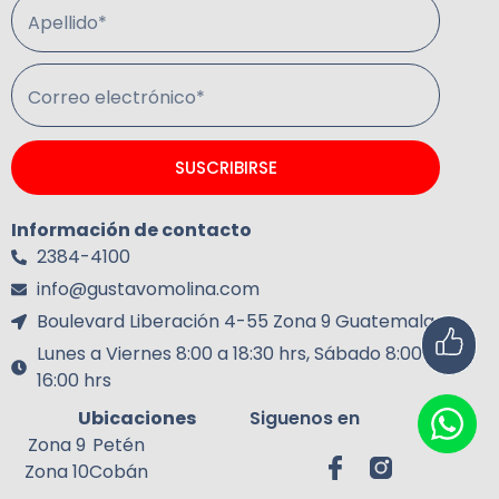
Apellido*
Correo electrónico*
SUSCRIBIRSE
Información de contacto
2384-4100
info@gustavomolina.com
Boulevard Liberación 4-55 Zona 9 Guatemala.
Lunes a Viernes 8:00 a 18:30 hrs, Sábado 8:00 a
16:00 hrs
Ubicaciones
Siguenos en
Zona 9
Petén
Zona 10
Cobán