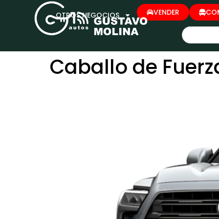
VENDER
CO
OTROS NEGOCIOS
Caballo de Fuerz
TOYOTA SEQUOIA