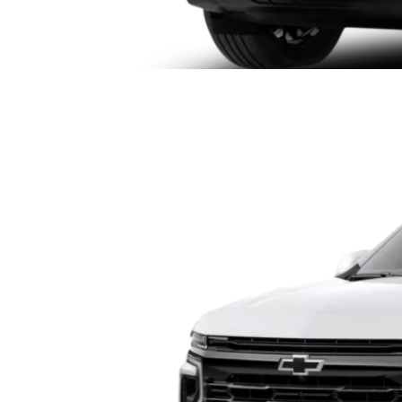
CHEVROLET TAHOE