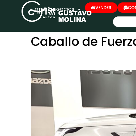
VENDER
CO
OTROS NEGOCIOS
Caballo de Fuerz
LAND ROVER DISCOVE