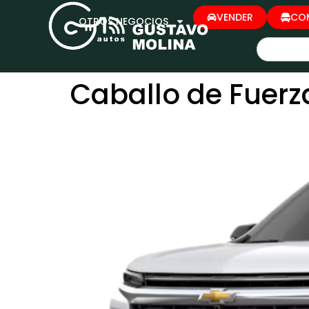
VENDER
CO
OTROS NEGOCIOS
Caballo de Fuerz
CHEVROLET TRAVERSE