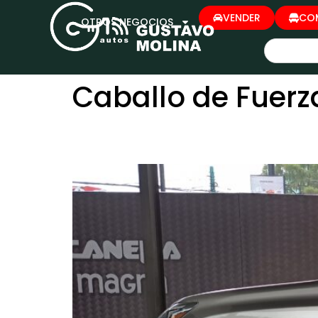
VENDER
CO
OTROS NEGOCIOS
Caballo de Fuerz
LEXUS GX460 2021