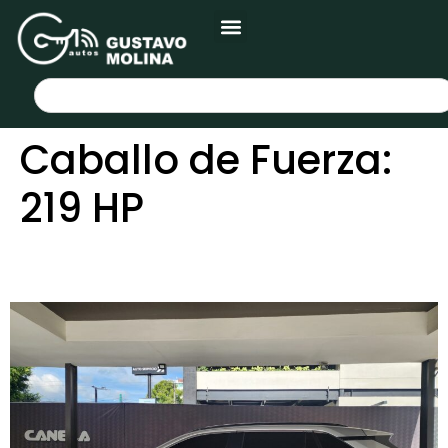
Caballo de Fuerza:
219 HP
TOYOTA RAV4 HYBRID 2022