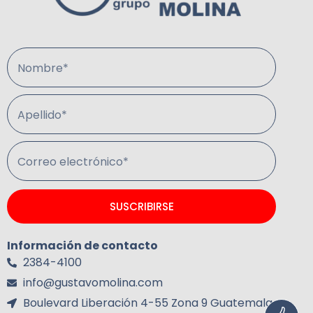
Nombre*
Apellido*
Correo electrónico*
SUSCRIBIRSE
Información de contacto
2384-4100
info@gustavomolina.com
Boulevard Liberación 4-55 Zona 9 Guatemala.