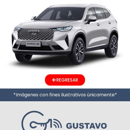
REGRESAR
*Imágenes con fines ilustrativos únicamente*