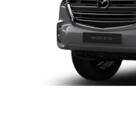
BT-50 3.0L