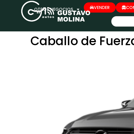
VENDER
CO
OTROS NEGOCIOS
Caballo de Fuerz
BT-50 3.0L