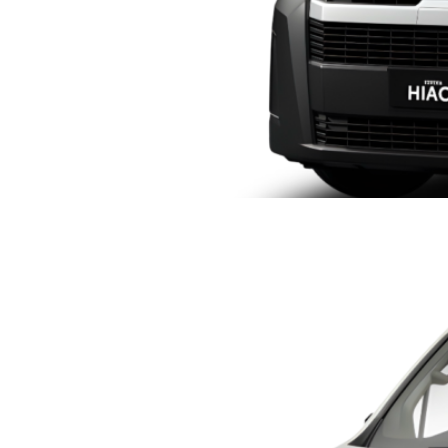
TOYOTA HIACE PANEL