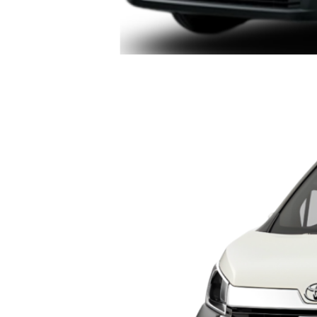
TOYOTA HIACE MICRO