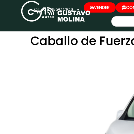
VENDER
CO
OTROS NEGOCIOS
Caballo de Fuerz
TOYOTA HIACE MICRO