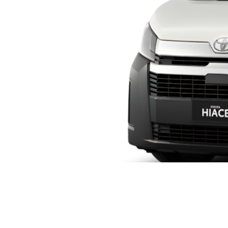
TOYOTA HIACE MICRO