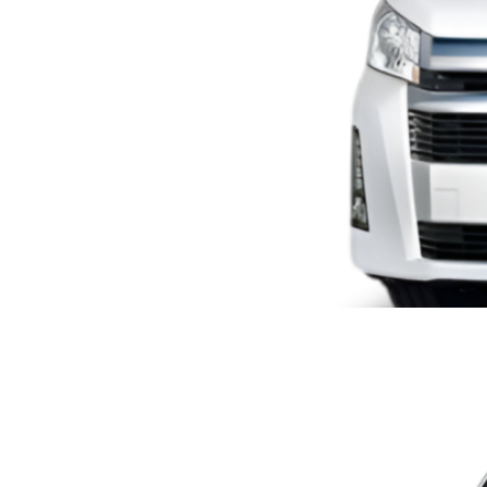
TOYOTA HIACE MICRO