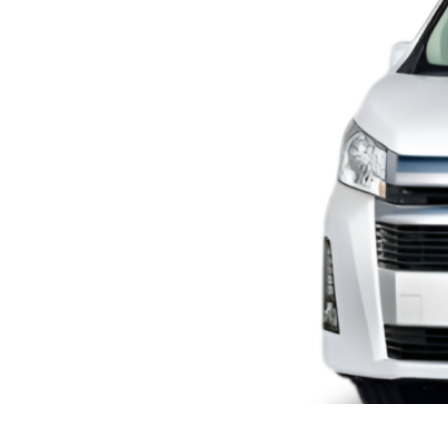
TOYOTA HIACE MICRO