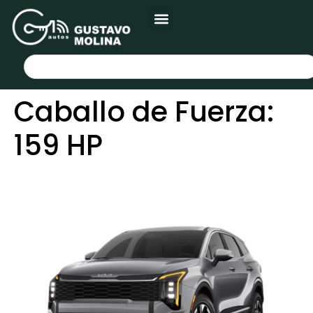
Caballo de Fuerza:
159 HP
KIA SPORTAGE