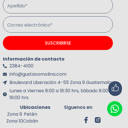
Apellido*
Correo electrónico*
SUSCRIBIRSE
Información de contacto
2384-4100
info@gustavomolina.com
Boulevard Liberación 4-55 Zona 9 Guatemala.
Lunes a Viernes 8:00 a 18:30 hrs, Sábado 8:00 a
16:00 hrs
Ubicaciones
Siguenos en
Zona 9
Petén
Zona 10
Cobán