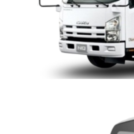
ISUZU SERIE N