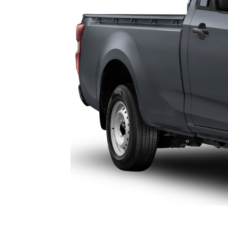
ISUZU D-MAX DC 1.9