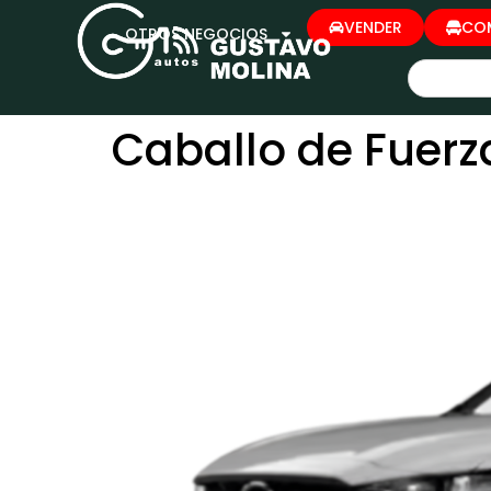
VENDER
CO
OTROS NEGOCIOS
Caballo de Fuerz
BT-50 1.9L