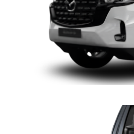
ISUZU D-MAX CS