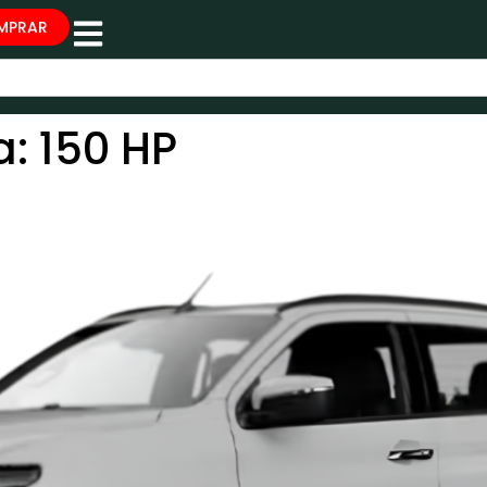
MPRAR
a:
150 HP