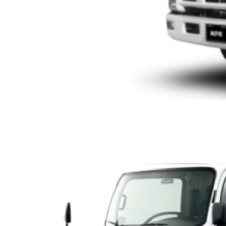
ISUZU SERIE N