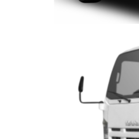
ISUZU SERIE N