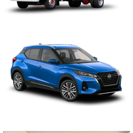
NISSAN KICKS
NISSAN QASHQAI 2020