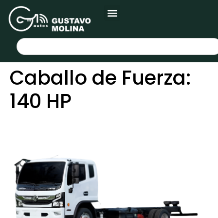
Caballo de Fuerza:
140 HP
CAPTAIN-C 8T