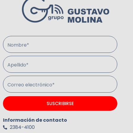
Nombre*
Apellido*
Correo electrónico*
SUSCRIBIRSE
Información de contacto
2384-4100