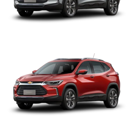
CHEVROLET TRACKER
TOYOTA LAND CRUISER