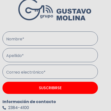
Nombre*
Apellido*
Correo electrónico*
SUSCRIBIRSE
Información de contacto
2384-4100